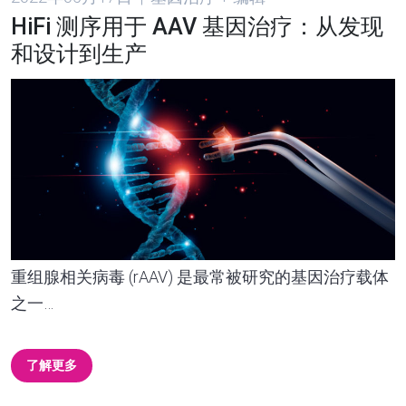
HiFi 测序用于 AAV 基因治疗：从发现
和设计到生产
重组腺相关病毒 (rAAV) 是最常被研究的基因治疗载体
之一…
了解更多