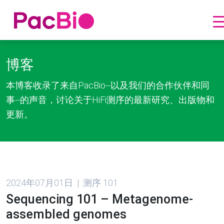
跳
到
博客
内
本博客收录了来自PacBio--以及我们的合作伙伴和同
容
事--的声音，讨论关于HiFi测序的最新研究、出版物和
更新。
博
2024年07月01日 | 测序 101
客
Sequencing 101 – Metagenome-
assembled genomes