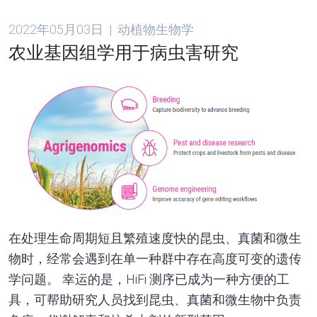
2022年05月03日 | 动植物生物学
农业基因组学用于病虫害研究
在处理生命周期短且繁殖速度快的昆虫、真菌和微生
物时，经常会遇到在单一种群中存在高度可变的遗传
学问题。 幸运的是，HiFi 测序已成为一种方便的工
具，可帮助研究人员找到昆虫、真菌和微生物中负责