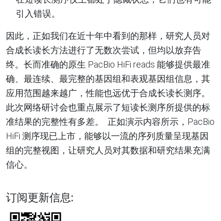
引入错误
。
因此，正如我们在近十年中看到的那样，研究人员对
合成长读长方法进行了无数次尝试，但均以放弃告
终。长而准确的原生
PacBio HiFi reads
能够提供最准
确、最连续、最完整的基因组和表观基因组信息，其
应用范围越来越广，性能也远优于合成长读长测序
。
此次网络研讨会也重点展示了短读长测序所提供的标
准结果的完整性有多差
。
正如演示内容所示，PacBio
HiFi
测序现已上市，能够以一流的序列质量呈现基因
组的完整视图，让研究人员对其数据和研究结果充满
信心
。
订阅更新信息: