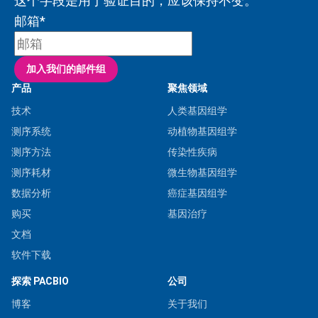
这个字段是用于验证目的，应该保持不变。
邮箱
*
产品
聚焦领域
技术
人类基因组学
测序系统
动植物基因组学
测序方法
传染性疾病
测序耗材
微生物基因组学
数据分析
癌症基因组学
购买
基因治疗
文档
软件下载
探索 PACBIO
公司
博客
关于我们