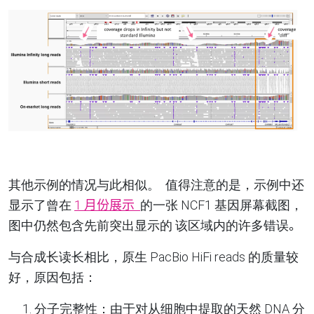
其他示例的情况与此相似
。
值得注意的是，示例中还
显示了曾在
1 月份
展示
的一张
NCF1
基因屏幕截图，
图中仍然包含先前突出显示的
该区域内的许多错误
。
与合成长读长相比，原生
PacBio HiFi reads
的质量较
好，原因包括
：
1.
分子完整性
：
由于对从细胞中提取的天然
DNA
分