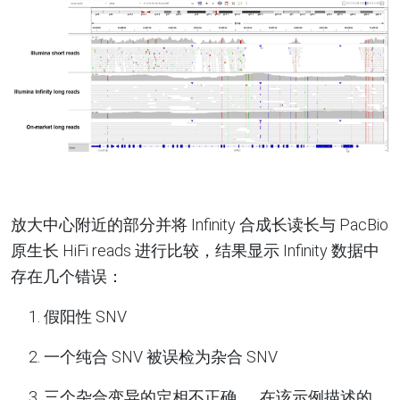
放大中心附近的部分并将
Infinity
合成长读长与
PacBio
原生长
HiFi reads
进行比较，结果显示
Infinity
数据中
存在几个错误
：
1.
假阳性
SNV
2.
一个纯合
SNV
被误检为杂合
SNV
3.
三个杂合变异的定相不正确
。
在该示例描述的