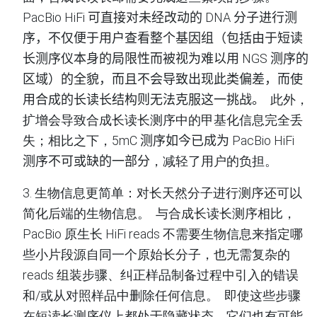
PacBio HiFi 可直接对未经改动的 DNA 分子进行测
序，不仅便于用户查看整个基因组（包括由于短读
长测序仪本身的局限性而被视为难以用 NGS 测序的
区域）的全貌，而且不会导致出现此类偏差，而使
用合成的长读长结构则无法克服这一挑战。
此外，
扩增会导致合成长读长测序中的甲基化信息完全丢
失；相比之下
，
5mC 测序如今已成为 PacBio HiFi
测序不可或缺的一部分
，
减轻了用户的负担
。
3.
生物信息更简单
：
对长天然分子进行测序还可以
简化后端的生物信息
。
与合成长读长测序相比，
PacBio
原生长
HiFi reads
不需要生物信息来指定哪
些小片段源自同一个原始长分子，也无需复杂的
reads
组装步骤、纠正样品制备过程中引入的错误
和
/
或从对照样品中删除任何信息
。
即使这些步骤
在短读长测序仪上都处于隐藏状态，它们也有可能