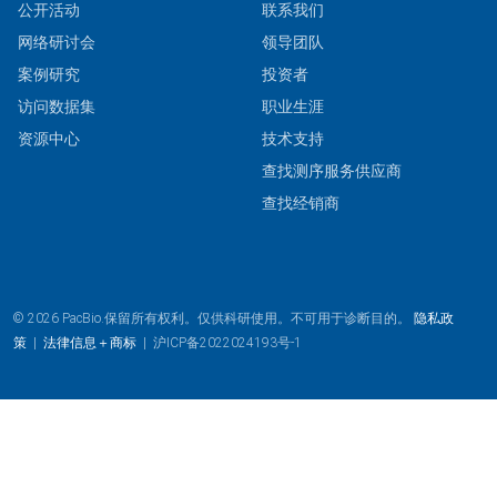
公开活动
联系我们
网络研讨会
领导团队
案例研究
投资者
访问数据集
职业生涯
资源中心
技术支持
查找测序服务供应商
查找经销商
© 2026 PacBio.保留所有权利。仅供科研使用。不可用于诊断目的。
隐私政
策
|
法律信息＋商标
|
沪ICP备2022024193号-1