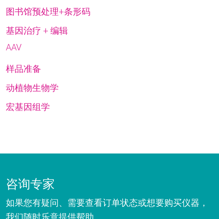
图书馆预处理+条形码
基因治疗 + 编辑
AAV
样品准备
动植物生物学
宏基因组学
咨询专家
如果您有疑问、需要查看订单状态或想要购买仪器，
我们随时乐意提供帮助。