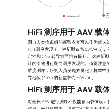
HiFi
测序用于
AAV
载
源自人类病毒组的新型衣壳可以作为候选
HiFi 测序发现了一种新型衣壳 (AAVv6
定性和 CNS 转导方面均有提升。 这种
计的引物进行靶向测序发现的。值得注意的是
准度测序，研究人员发现并量化了样本中不
导地位 (45%) 的新型衣壳 AAVv66。
HiFi
测序用于
AAV
载
对全长 AAV 进行测序不仅能够为载体设计
信息，而且还能揭示通过其他方法无法观