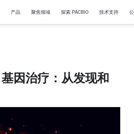
产品
聚焦领域
探索 PACBIO
技术支持
公
AAV 基因治疗：从发现和