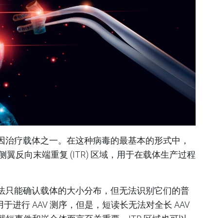
究的基因治疗载体之一。在这种病毒的最基本的形式中，
侧翼反向末端重复 (ITR) 区域，用于在载体生产过程
 QC 方法只能确认载体的大小分布，但无法识别它们的普
进行 AAV 测序，但是，短读长无法对全长 AAV