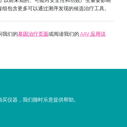
化，发现了以前未知的、可能对安全性和功效产生重要影响
毒组包含更多可以通过测序发现的候选治疗工具。
访问我们的
基因治疗页面
或阅读我们的
AAV 应用说
购买仪器，我们随时乐意提供帮助。