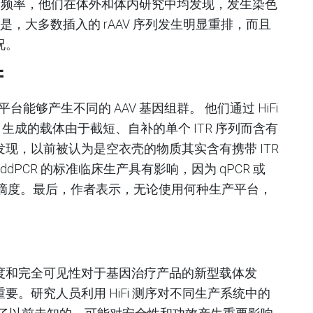
类肝细胞的频率，他们在体外和体内研究中均发现，发生染色
的是，大多数插入的 rAAV 序列发生明显重排，而且
况。
产
台能够产生不同的 AAV 基因组群。 他们通过 HiFi
/Sf9 生成的载体由于截短、自补的单个 ITR 序列而含有
现，以前被认为是空衣壳的物质其实含有携带 ITR
 ddPCR 的标准临床生产具有影响，因为 qPCR 或
化载体滴度。最后，作者表示，无论使用何种生产平台，
度和完全可见性对于基因治疗产品的新型载体发
。研究人员利用 HiFi 测序对不同生产系统中的