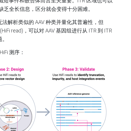
别截短事件和嵌合体而言至关重要。ITR 区域也可以
，但如果缺乏全长信息，区分就会变得十分困难。
法解析类似的 AAV 种类并量化其普遍性，但
HiFi read)，可以对 AAV 基因组进行从 ITR 到 ITR
题。
iFi 测序：