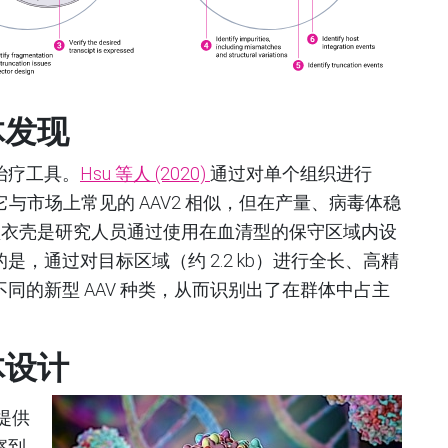
体发现
治疗工具。
Hsu 等人
(2020)
通过对单个组织进行
6)，它与市场上常见的 AAV2 相似，但在产量、病毒体稳
新型衣壳是研究人员通过使用在血清型的保守区域内设
，通过对目标区域（约 2.2 kb）进行全长、高精
同的新型 AAV 种类，从而识别出了在群体中占主
体设计
提供
察到