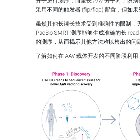
分子进行测序，而全长 AAV 分子对于识
采用不同的触发器 (flip/flop) 配置
虽然其他长读长技术受到准确性的限制，无
PacBio SMRT 测序能够生成准确的长 read (
的测序，从而揭示其他方法难以检出的问
了解如何在 AAV 载体开发的不同阶段利用 H