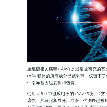
重组腺相关病毒 (rAAV) 是最常被研
rAAV 载体的所有成分已被剥离，仅留下了
中引导基因组复制和包装。
使用 qPCR 或凝胶电泳的 rAAV 传统
遍性、片段化和成分。尽管二代测序已被用于