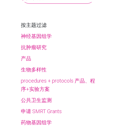
客
搜
索
按主题过滤
神经基因组学
抗肿瘤研究
产品
生物多样性
procedures + protocols 产品、程
序+实验方案
公共卫生监测
申请 SMRT Grants
药物基因组学