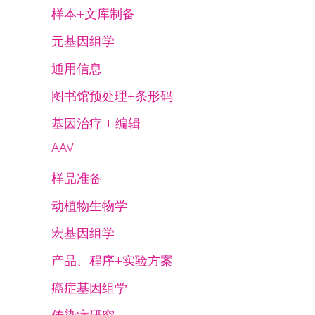
样本+文库制备
元基因组学
通用信息
图书馆预处理+条形码
基因治疗 + 编辑
AAV
样品准备
动植物生物学
宏基因组学
产品、程序+实验方案
癌症基因组学