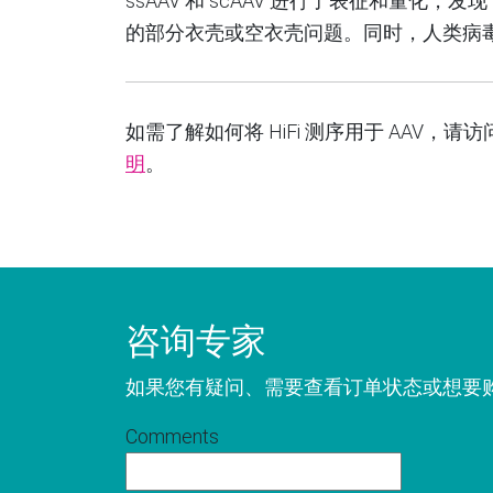
ssAAV 和 scAAV 进行了表征和量
的部分衣壳或空衣壳问题。同时，人类病
如需了解如何将 HiFi 测序用于 AAV，请
明
。
咨询专家
如果您有疑问、需要查看订单状态或想要
Comments