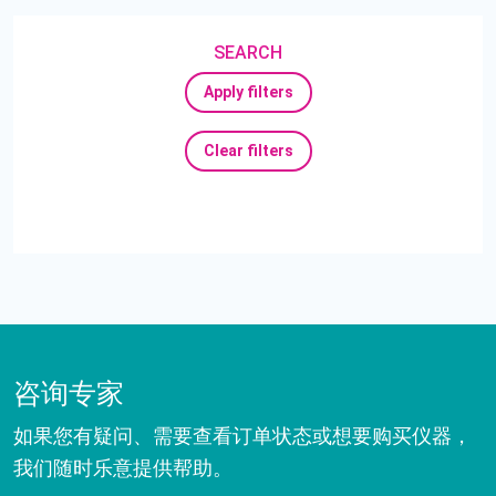
SEARCH
Apply filters
Clear filters
咨询专家
如果您有疑问、需要查看订单状态或想要购买仪器，
我们随时乐意提供帮助。