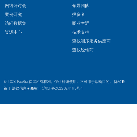
网络研讨会
领导团队
案例研究
投资者
访问数据集
职业生涯
资源中心
技术支持
查找测序服务供应商
查找经销商
© 2026 PacBio.保留所有权利。仅供科研使用。不可用于诊断目的。
隐私政
策
|
法律信息＋商标
|
沪ICP备2022024193号-1