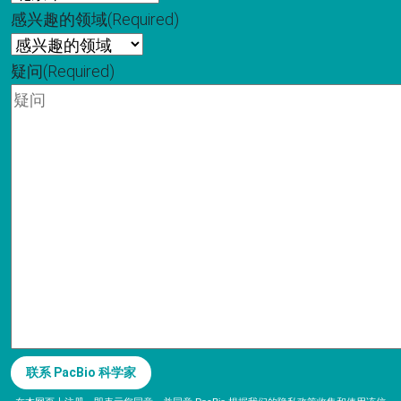
感兴趣的领域
(Required)
疑问
(Required)
联系 PacBio 科学家