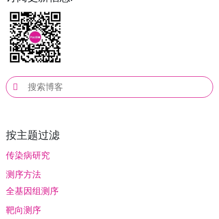
博
客
搜
索
按主题过滤
传染病研究
测序方法
全基因组测序
靶向测序