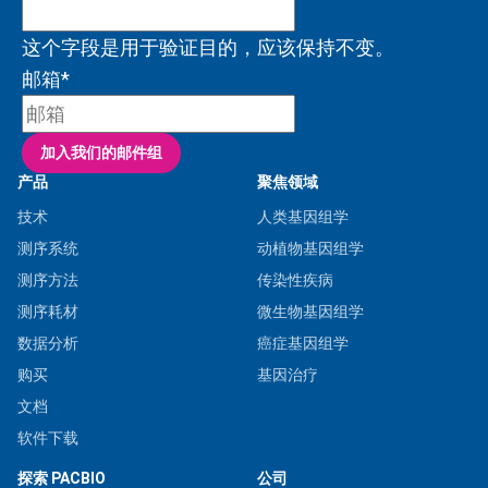
这个字段是用于验证目的，应该保持不变。
邮箱
*
加入我们的邮件组
产品
聚焦领域
技术
人类基因组学
测序系统
动植物基因组学
测序方法
传染性疾病
测序耗材
微生物基因组学
数据分析
癌症基因组学
购买
基因治疗
文档
软件下载
探索 PACBIO
公司