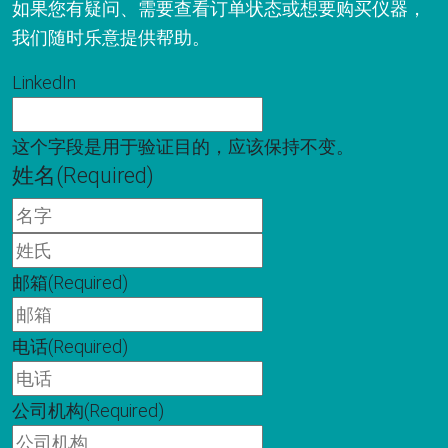
如果您有疑问、需要查看订单状态或想要购买仪器，
我们随时乐意提供帮助。
LinkedIn
这个字段是用于验证目的，应该保持不变。
姓名
(Required)
名
字
姓
氏
邮箱
(Required)
电话
(Required)
公司机构
(Required)