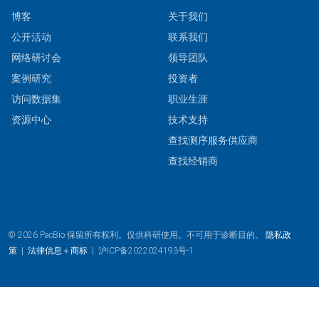
博客
关于我们
公开活动
联系我们
网络研讨会
领导团队
案例研究
投资者
访问数据集
职业生涯
资源中心
技术支持
查找测序服务供应商
查找经销商
© 2026 PacBio.保留所有权利。仅供科研使用。不可用于诊断目的。
隐私政
策
|
法律信息＋商标
|
沪ICP备2022024193号-1