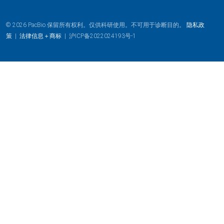
© 2026 PacBio.保留所有权利。仅供科研使用。不可用于诊断目的。
隐私政
策
|
法律信息＋商标
|
沪ICP备2022024193号-1