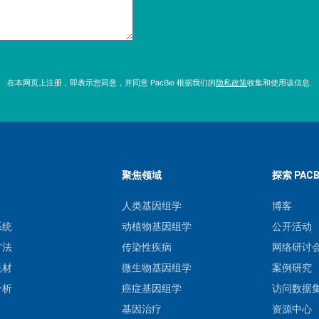
在本网页上注册，即表示您同意，并同意 PacBio 根据我们的
隐私政策
收集和使用该信息.
聚焦领域
探索 PACB
人类基因组学
博客
系统
动植物基因组学
公开活动
方法
传染性疾病
网络研讨
耗材
微生物基因组学
案例研究
分析
癌症基因组学
访问数据
基因治疗
资源中心