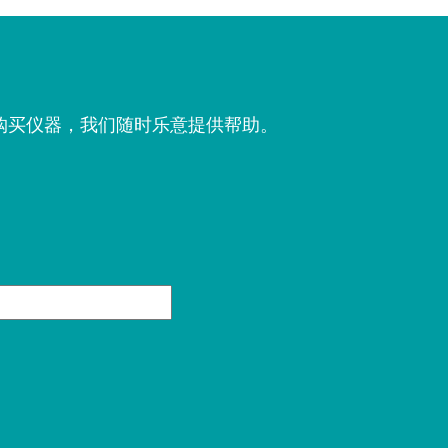
购买仪器，我们随时乐意提供帮助。
。
姓
氏