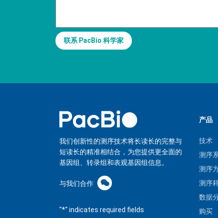
联系 PacBio 科学家
产品
技术
我们创新性的测序技术将长读长的完整与
短读长的精准相结合，为您提供更全面的
测序
基因组、转录组和表观基因组信息。
测序
测序
与我们合作
数据
"
*
" indicates required fields
购买