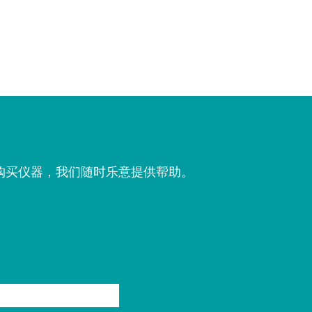
购买仪器，我们随时乐意提供帮助。
。
姓