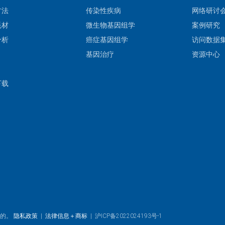
方法
传染性疾病
网络研讨
耗材
微生物基因组学
案例研究
分析
癌症基因组学
访问数据
基因治疗
资源中心
下载
目的。
隐私政策
|
法律信息＋商标
|
沪ICP备2022024193号-1