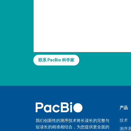
联系 PacBio 科学家
产品
技术
我们创新性的测序技术将长读长的完整与
短读长的精准相结合，为您提供更全面的
测序