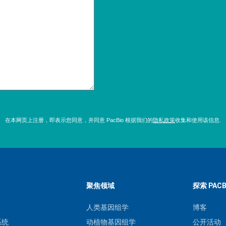
在本网页上注册，即表示您同意，并同意 PacBio 根据我们的
隐私政策
收集和使用该信息.
聚焦领域
探索 PACB
人类基因组学
博客
系统
动植物基因组学
公开活动