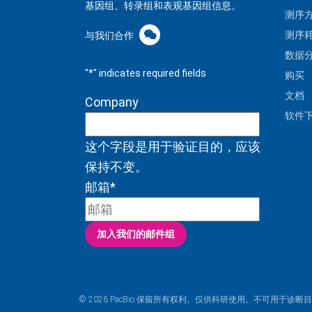
基因组、转录组和表观基因组信息。
测序
测序
与我们合作
数据
"
*
" indicates required fields
购买
文档
Company
软件
这个字段是用于验证目的，应该
保持不变。
邮箱
*
加入我们的邮件组
© 2026 PacBio.保留所有权利。仅供科研使用。不可用于诊断