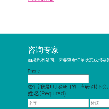
咨询专家
如果您有疑问、需要查看订单状态或想要
Phone
这个字段是用于验证目的，应该保持不变
姓名
(Required)
名