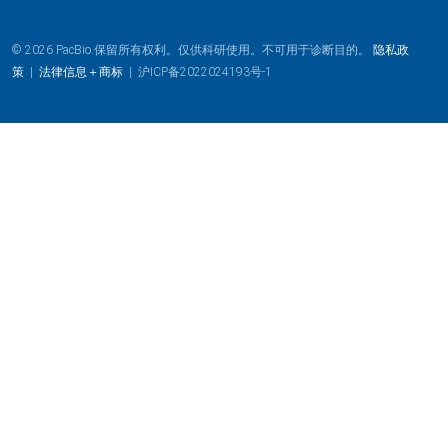
© 2026 PacBio.保留所有权利。仅供科研使用。不可用于诊断目的。
隐私政
策
|
法律信息＋商标
|
沪ICP备2022024193号-1