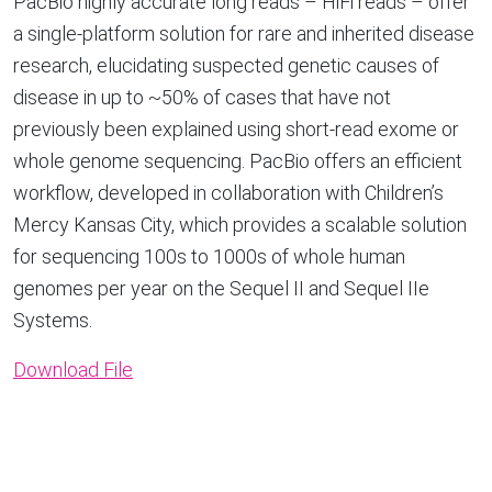
PacBio highly accurate long reads – HiFi reads – offer
a single-platform solution for rare and inherited disease
research, elucidating suspected genetic causes of
disease in up to ~50% of cases that have not
previously been explained using short-read exome or
whole genome sequencing. PacBio offers an efficient
workflow, developed in collaboration with Children’s
Mercy Kansas City, which provides a scalable solution
for sequencing 100s to 1000s of whole human
genomes per year on the Sequel II and Sequel IIe
Systems.
Download File