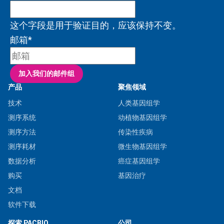
这个字段是用于验证目的，应该保持不变。
邮箱
*
加入我们的邮件组
产品
聚焦领域
技术
人类基因组学
测序系统
动植物基因组学
测序方法
传染性疾病
测序耗材
微生物基因组学
数据分析
癌症基因组学
购买
基因治疗
文档
软件下载
探索 PACBIO
公司