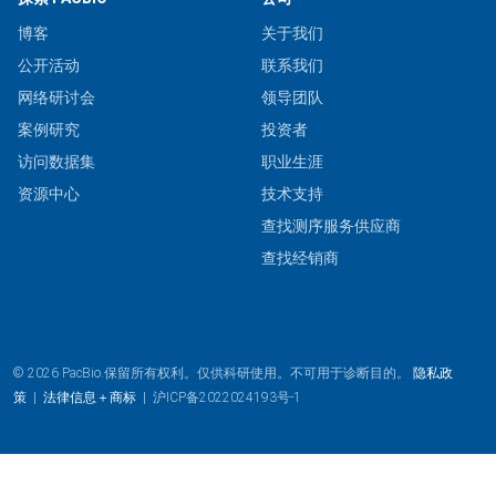
博客
关于我们
公开活动
联系我们
网络研讨会
领导团队
案例研究
投资者
访问数据集
职业生涯
资源中心
技术支持
查找测序服务供应商
查找经销商
© 2026 PacBio.保留所有权利。仅供科研使用。不可用于诊断目的。
隐私政
策
|
法律信息＋商标
|
沪ICP备2022024193号-1