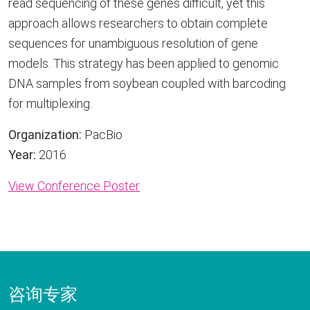
read sequencing of these genes difficult, yet this
approach allows researchers to obtain complete
sequences for unambiguous resolution of gene
models. This strategy has been applied to genomic
DNA samples from soybean coupled with barcoding
for multiplexing.
Organization:
PacBio
Year:
2016
View Conference Poster
咨询专家