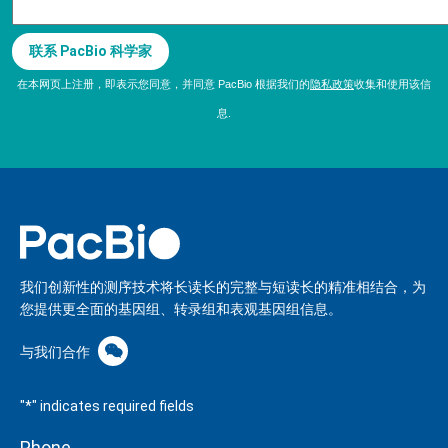
在本网页上注册，即表示您同意，并同意 PacBio 根据我们的
隐私政策
收集和使用该信
息.
我们创新性的测序技术将长读长的完整与短读长的精准相结合，为
您提供更全面的基因组、转录组和表观基因组信息。
与我们合作
"
*
" indicates required fields
Phone