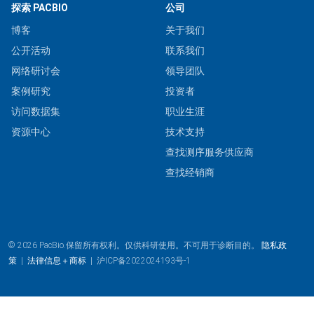
探索 PACBIO
公司
博客
关于我们
公开活动
联系我们
网络研讨会
领导团队
案例研究
投资者
访问数据集
职业生涯
资源中心
技术支持
查找测序服务供应商
查找经销商
© 2026 PacBio.保留所有权利。仅供科研使用。不可用于诊断目的。
隐私政
策
|
法律信息＋商标
|
沪ICP备2022024193号-1