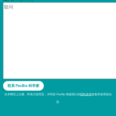
联系 PacBio 科学家
在本网页上注册，即表示您同意，并同意 PacBio 根据我们的
隐私政策
收集和使用该信
息.