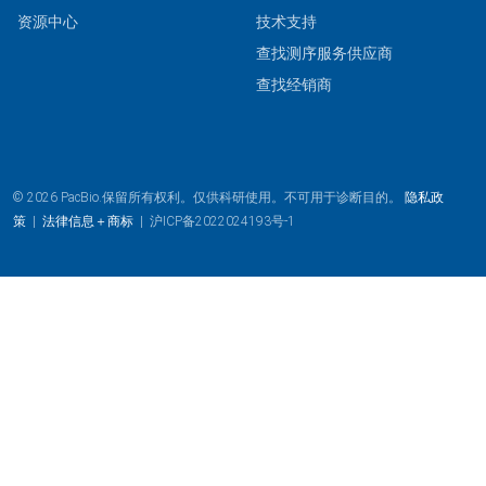
资源中心
技术支持
查找测序服务供应商
查找经销商
© 2026 PacBio.保留所有权利。仅供科研使用。不可用于诊断目的。
隐私政
策
|
法律信息＋商标
|
沪ICP备2022024193号-1