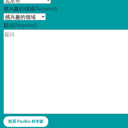
感兴趣的领域
(Required)
疑问
(Required)
联系 PacBio 科学家