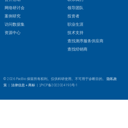
网络研讨会
领导团队
案例研究
投资者
访问数据集
职业生涯
资源中心
技术支持
查找测序服务供应商
查找经销商
© 2026 PacBio.保留所有权利。仅供科研使用。不可用于诊断目的。
隐私政
策
|
法律信息＋商标
|
沪ICP备2022024193号-1