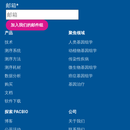
邮箱
*
加入我们的邮件组
产品
聚焦领域
技术
人类基因组学
测序系统
动植物基因组学
测序方法
传染性疾病
测序耗材
微生物基因组学
数据分析
癌症基因组学
购买
基因治疗
文档
软件下载
探索 PACBIO
公司
博客
关于我们
公开活动
联系我们