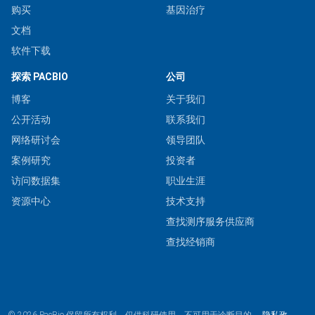
购买
基因治疗
文档
软件下载
探索 PACBIO
公司
博客
关于我们
公开活动
联系我们
网络研讨会
领导团队
案例研究
投资者
访问数据集
职业生涯
资源中心
技术支持
查找测序服务供应商
查找经销商
© 2026 PacBio.保留所有权利。仅供科研使用。不可用于诊断目的。
隐私政