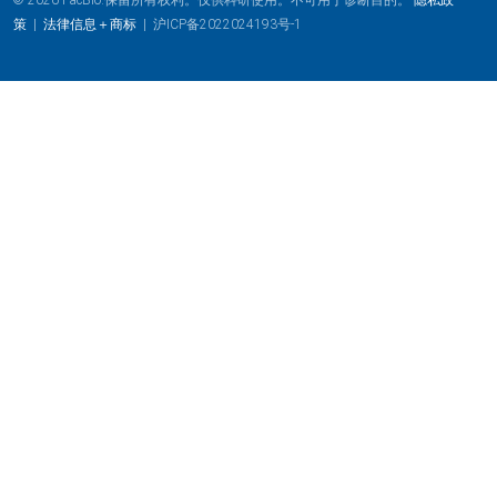
策
|
法律信息＋商标
|
沪ICP备2022024193号-1