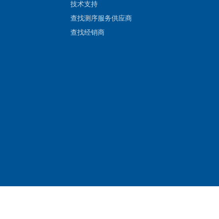
技术支持
查找测序服务供应商
查找经销商