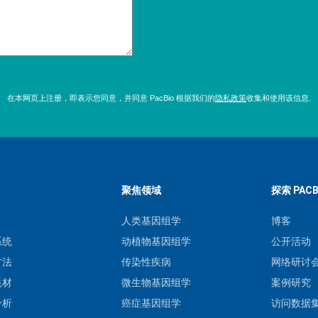
在本网页上注册，即表示您同意，并同意 PacBio 根据我们的
隐私政策
收集和使用该信息.
聚焦领域
探索 PACB
人类基因组学
博客
系统
动植物基因组学
公开活动
方法
传染性疾病
网络研讨
耗材
微生物基因组学
案例研究
分析
癌症基因组学
访问数据