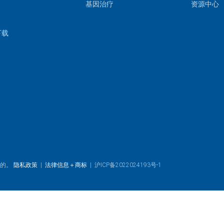
基因治疗
资源中心
下载
目的。
隐私政策
|
法律信息＋商标
|
沪ICP备2022024193号-1