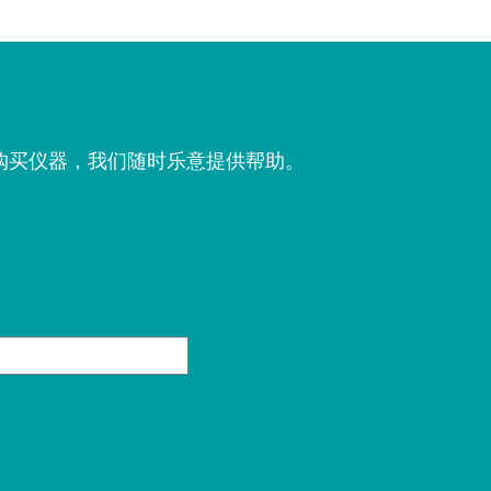
购买仪器，我们随时乐意提供帮助。
。
姓
氏