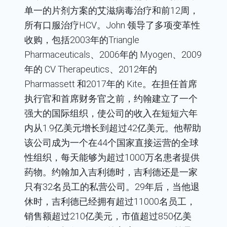
单一的片剂方案的艾滋病毒治疗和前12周，
所有口服治疗HCV。John 领导了多项变革性
收购，包括2003年的Triangle
Pharmaceuticals、2006年的 Myogen、2009
年的 CV Therapeutics、2012年的
Pharmassett 和2017年的 Kite。在担任首席
执行官和首席财务官之前，约翰建立了一个
强大的国际组织，使公司的收入在短短六年
内从1.9亿美元增长到超过42亿美元。他帮助
该公司成为一个在44个国家直接运营的全球
性组织，每天能够为超过1000万名患者提供
药物。约翰加入吉利德时，吉利德还是一家
只有32名员工的私营公司。29年后，当他退
休时，吉利德已经拥有超过11000名员工，
销售额超过210亿美元，市值超过850亿美