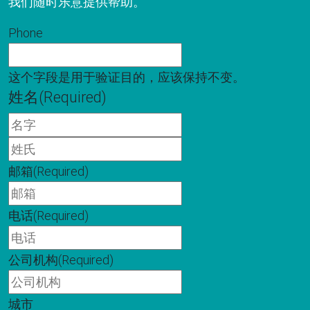
我们随时乐意提供帮助。
Phone
这个字段是用于验证目的，应该保持不变。
姓名
(Required)
名
字
姓
氏
邮箱
(Required)
电话
(Required)
公司机构
(Required)
城市