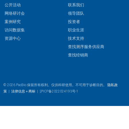
公开活动
联系我们
网络研讨会
领导团队
案例研究
投资者
访问数据集
职业生涯
资源中心
技术支持
查找测序服务供应商
查找经销商
© 2026 PacBio.保留所有权利。仅供科研使用。不可用于诊断目的。
隐私政
策
|
法律信息＋商标
|
沪ICP备2022024193号-1