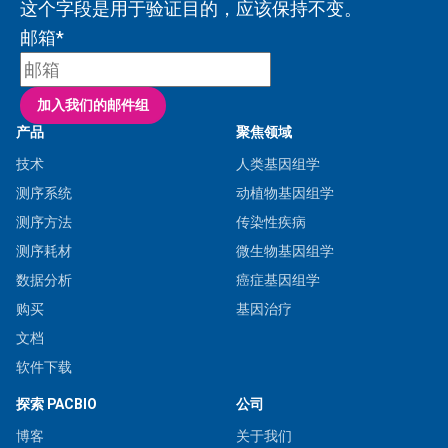
这个字段是用于验证目的，应该保持不变。
邮箱
*
产品
聚焦领域
技术
人类基因组学
测序系统
动植物基因组学
测序方法
传染性疾病
测序耗材
微生物基因组学
数据分析
癌症基因组学
购买
基因治疗
文档
软件下载
探索 PACBIO
公司
博客
关于我们